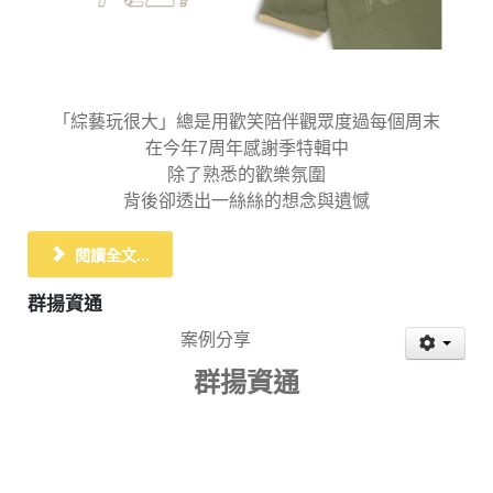
「綜藝玩很大」總是用歡笑陪伴觀眾度過每個周末
在今年7周年感謝季特輯中
除了熟悉的歡樂氛圍
背後卻透出一絲絲的想念與遺憾
閱讀全文...
群揚資通
案例分享
群揚資通