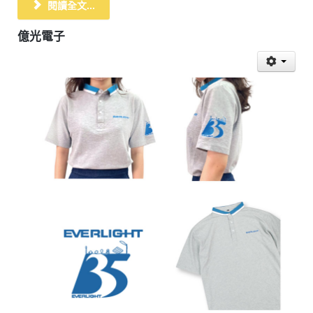
閱讀全文...
億光電子