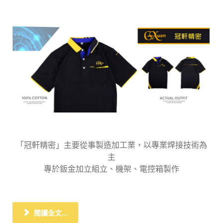
「冠軒精密」主要從事製造加工業，以專業焊接技術為
主
專於鈑金加立組立、機架、電控箱製作
閱讀全文...