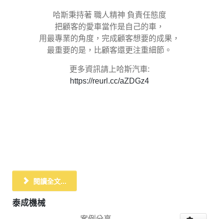
哈斯秉持著 職人精神 負責任態度
把顧客的愛車當作是自己的車，
用最專業的角度，完成顧客想要的成果，
最重要的是，比顧客還更注重細節。
更多資訊請上哈斯汽車:
https://reurl.cc/aZDGz4
閱讀全文...
泰成機械
案例分享