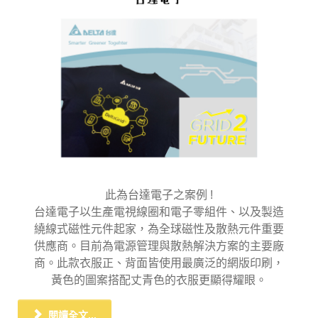
此為台達電子之案例 !
台達電子以生產電視線圈和電子零組件、以及製造
繞線式磁性元件起家，為全球磁性及散熱元件重要
供應商。目前為電源管理與散熱解決方案的主要廠
商。此款衣服正、背面皆使用最廣泛的網版印刷，
黃色的圖案搭配丈青色的衣服更顯得耀眼。
閱讀全文...