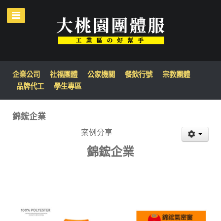
企業公司
社福團體
公家機關
餐飲行號
宗教團體
品牌代工
學生專區
錦鋐企業
案例分享
錦鋐企業