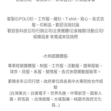
客製化POLO衫、工作服、襯衫、T-shirt、背心、各式衣
服、印刷品，歡迎洽詢討論
歡迎各科技公司/行銷公司/企業團體/公家機關/活動公司/
組織協會 來電或來信詢問
-大桃園團體服-
專業經營團體服、制服、工作服、活動服、選舉服裝、
球衣、班服、系服、營隊服、各式休閒運動服裝等。
累積多年公司行號、政府單位與各高中大專院校合作經
驗
(台灣美光、台達電子、世界先進、中華航空、國泰人
壽、昇恆昌 、台灣競舞、大塚製藥、桃園市政府文化
局...)