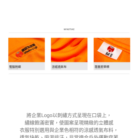
將企業Logo以刺繡方式呈現在口袋上，
繡線飽滿密實，使圖案呈現精緻的立體感
衣服特別選用與企業色相符的涼感透氣布料，
透氣快乾、吸濕排汗，非常適合戶外運動穿著