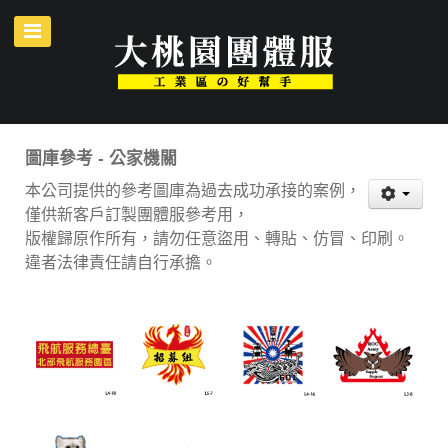
圖庫參考 - 公家機關
本公司提供的參考圖庫為過去成功承接的案例，
僅供新客戶訂製團體服參考用，
版權歸原作所有，請勿任意盜用、轉貼、仿冒、印刷。
違者法律責任請自行承擔。