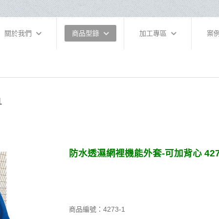
關於我們
商品型錄
加工專區
案
1
防水透濕網裡機能外套-可加背心 427
商品編號：4273-1