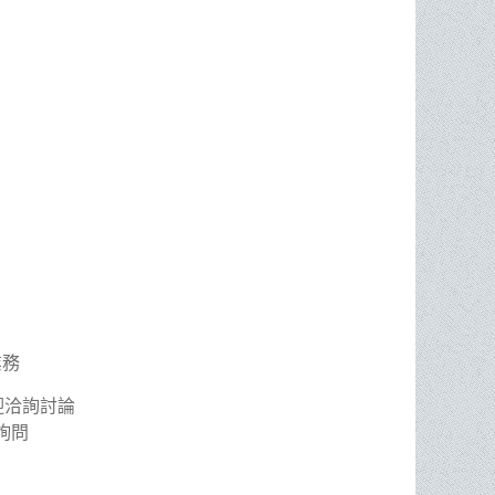
業務
迎洽詢討論
詢問