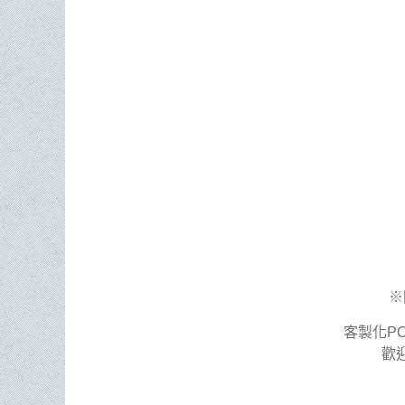
※
客製化P
歡