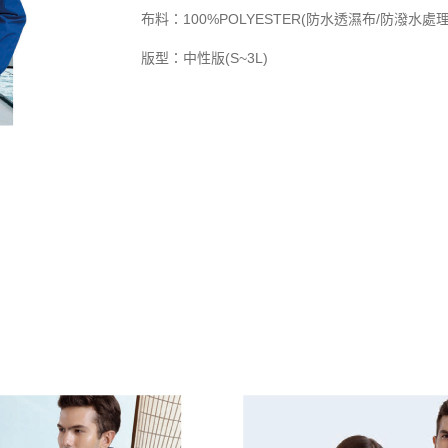
布料：100%POLYESTER(防水透濕布/防潑水處理
版型：中性版(S~3L)