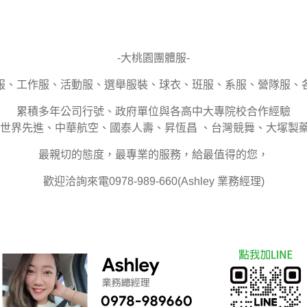
-大桃園團體服-
服、工作服、活動服、選舉服裝、球衣、班服、系服、營隊服、
累積多年公司行號、政府單位與各高中大專院校合作經驗
世界先進、中華航空、國泰人壽、昇恆昌 、台灣競舞、大塚製藥、
最親切的態度，最專業的服務，給最值得的您，
歡迎洽詢來電0978-989-660(Ashley 業務經理)