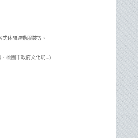
各式休閒運動服裝等。
桃園市政府文化局...)