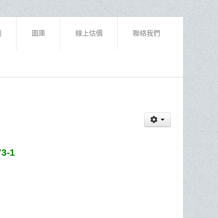
例
圖庫
線上估價
聯絡我們
3-1