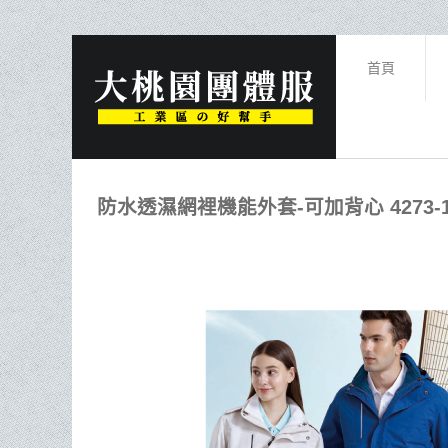
首頁
防水透濕網裡機能外套-可加背心 4273-