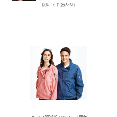
版型：中性版(S~3L)