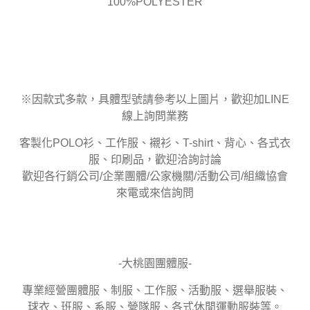
100%POLYESTER
※因款式多款，具體型號請參考以上圖片，歡迎加LINE
線上詢問業務
客製化POLO衫、工作服、襯衫、T-shirt、背心、各式衣
服、印刷品，歡迎洽詢討論
歡迎各行銷公司/企業團體/公家機關/活動公司/組織協會
來電或來信詢問
-大桃園團體服-
專業經營團體服、制服、工作服、活動服、選舉服裝、
球衣、班服、系服、營隊服、各式休閒運動服裝等。