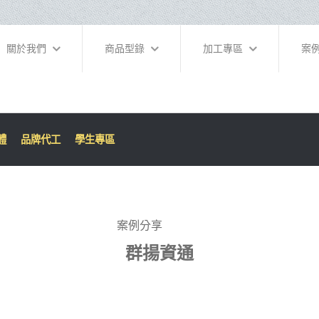
關於我們
商品型錄
加工專區
案
體
品牌代工
學生專區
案例分享
群揚資通