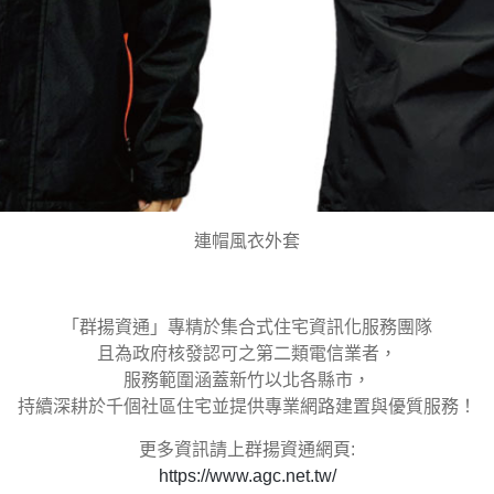
連帽風衣外套
「群揚資通」專精於集合式住宅資訊化服務團隊
且為政府核發認可之第二類電信業者，
服務範圍涵蓋新竹以北各縣市，
持續深耕於千個社區住宅並提供專業網路建置與優質服務！
更多資訊請上群揚資通網頁:
https://www.agc.net.tw/