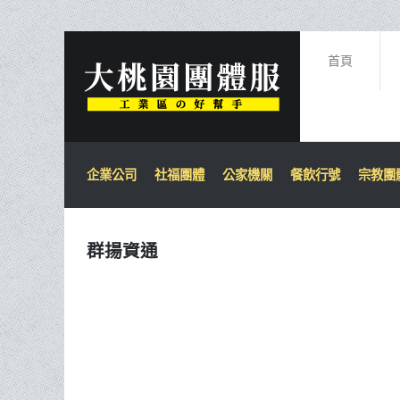
首頁
企業公司
社福團體
公家機關
餐飲行號
宗教團
群揚資通