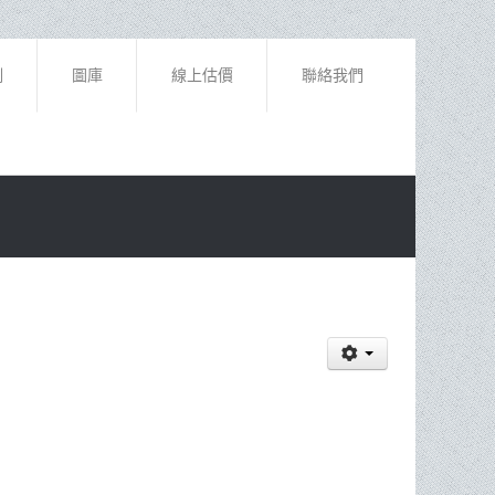
例
圖庫
線上估價
聯絡我們