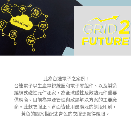
此為台達電子之案例 !
台達電子以生產電視線圈和電子零組件、以及製造
繞線式磁性元件起家，為全球磁性及散熱元件重要
供應商。目前為電源管理與散熱解決方案的主要廠
商。此款衣服正、背面皆使用最廣泛的網版印刷，
黃色的圖案搭配丈青色的衣服更顯得耀眼。