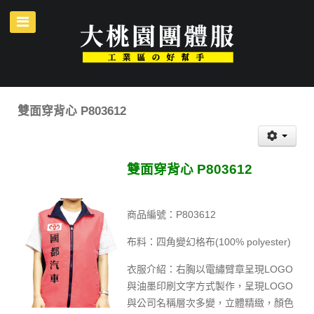
雙面穿背心 P803612
雙面穿背心 P803612
商品編號：P803612
布料：四角變幻格布(100% polyester)
衣服介紹：右胸以電繡臂章呈現LOGO
與油墨印刷文字方式製作，呈現LOGO
與公司名稱層次多變，立體精緻，顏色