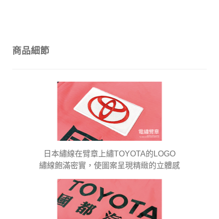
商品細節
日本繡線在臂章上繡TOYOTA的LOGO
繡線飽滿密實，使圖案呈現精緻的立體感