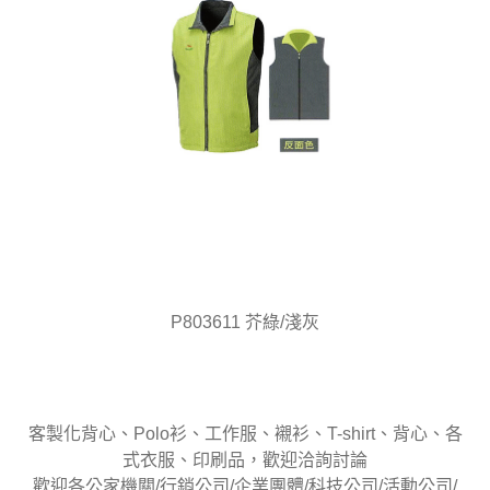
P803611 芥綠/淺灰
客製化背心、Polo衫、工作服、襯衫、T-shirt、背心、各
式衣服、印刷品，歡迎洽詢討論
歡迎各公家機關/行銷公司/企業團體/科技公司/活動公司/