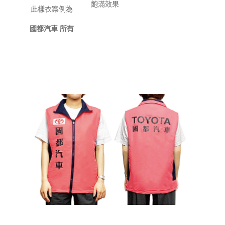
飽滿效果
此樣衣案例為
國都汽車 所有