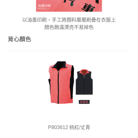
以油墨印刷，手工將顏料層層刷疊在衣服上
顏色飽滿漂亮不易掉色
背心顏色
P803612 桃紅/丈青