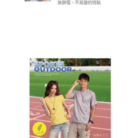
無靜電、不易皺的特點