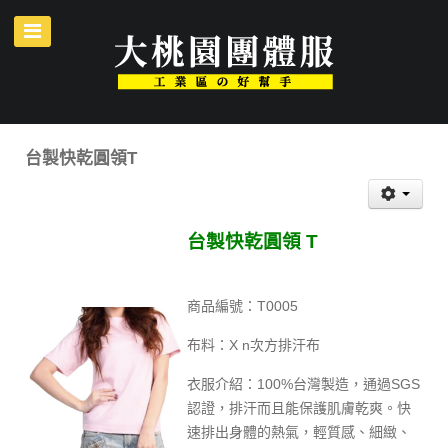
台製快乾圓領T
台製快乾圓領 T
商品編號：T0005
布料：X n次方排汗布
衣服介紹：100%台灣製造，通過SGS
認證，排汗而且能保護肌膚乾爽。快
速排出身體的熱氣，輕質感、細緻、