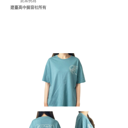
此案例為
建臺高中掘音社所有