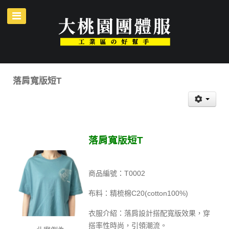
落肩寬版短T
落肩寬版短T
商品編號：T0002
布料：精梳棉C20(cotton100%)
衣服介紹：落肩設計搭配寬版效果，穿
搭率性時尚，引領潮流。