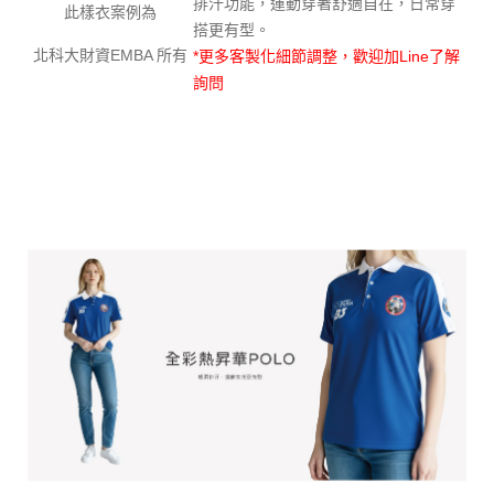
排汗功能，運動穿著舒適自在，日常穿
此樣衣案例為
搭更有型。
北科大財資EMBA 所有
*更多客製化細節調整，歡迎加Line了解
詢問