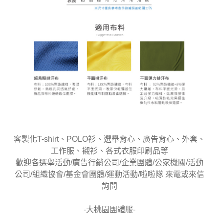
客製化T-shirt、POLO衫、選舉背心、廣告背心、外套、
工作服、襯衫、各式衣服印刷品等
歡迎各選舉活動/廣告行銷公司/企業團體/公家機關/活動
公司/組織協會/基金會團體/運動活動/啦啦隊 來電或來信
詢問
-大桃園團體服-