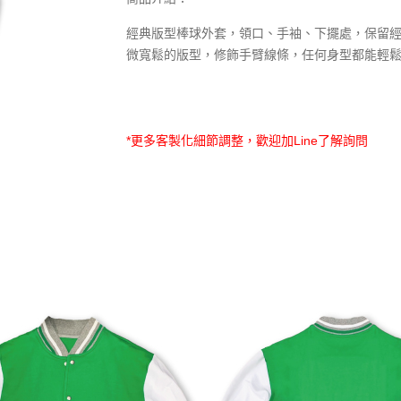
經典版型棒球外套，領口、手袖、下擺處，保留
微寬鬆的版型，修飾手臂線條，任何身型都能輕
*更多客製化細節調整，歡迎加Line了解詢問