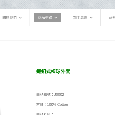
關於我們
商品型錄
加工專區
案
鐵釦式棒球外套
商品編號：J0002
材質：100% Cotton
商品介紹：