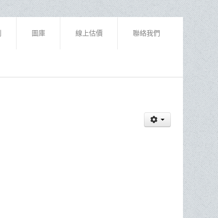
例
圖庫
線上估價
聯絡我們